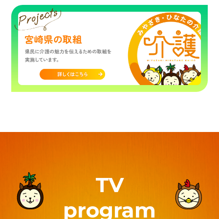
TV
program