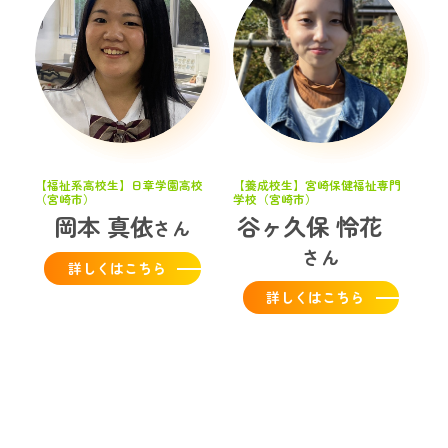
【福祉系高校生】日章学園高校
【養成校生】宮崎保健福祉専門
（宮崎市）
学校（宮崎市）
岡本 真依
谷ヶ久保 怜花
詳しくはこちら
詳しくはこちら