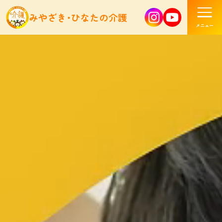
みやざき･ひなたの介護