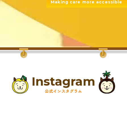
Making care more accessible
Instagram
公式インスタグラム