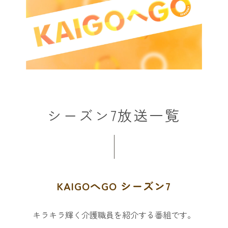
シーズン7放送一覧
KAIGOへGO シーズン7
キラキラ輝く介護職員を紹介する番組です。