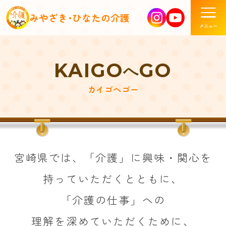
みやざき･ひなたの介護
KAIGO
GO
へ
カイゴへゴー
宮崎県では、
「介護」に興味・関心を
持っていただくとともに、
「介護の仕事」への
理解を深めていただくために、