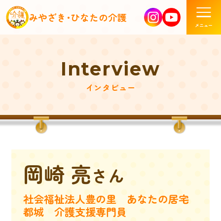
みやざき･ひなたの介護
Interview
インタビュー
岡崎 亮
社会福祉法人豊の里 あなたの居宅
都城 介護支援専門員