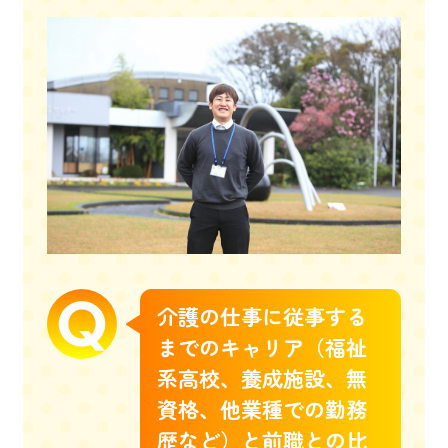
介護の仕事に従事する
までのキャリア（福祉
系高校、養成施設、無
資格、他業種での勤務
歴など）と前職との比