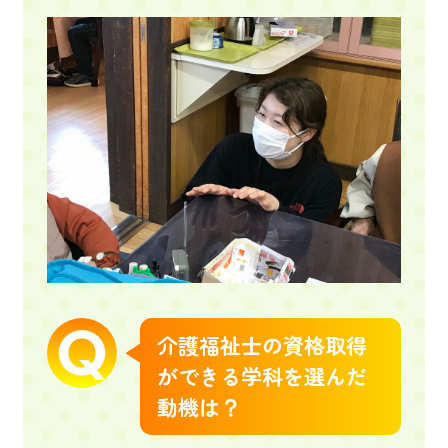
介護福祉士の資格取得
ができる学科を選んだ
動機は？