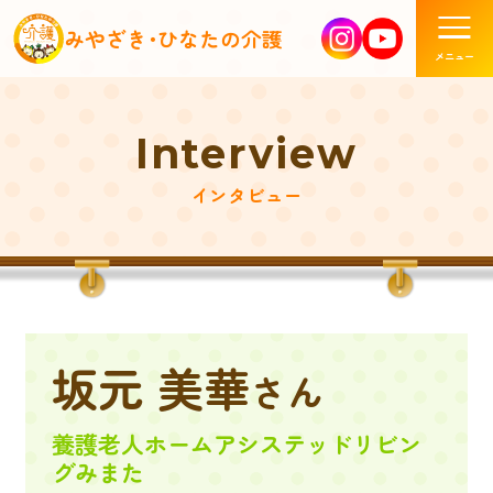
みやざき･ひなたの介護
Interview
インタビュー
坂元 美華
養護老人ホームアシステッドリビン
グみまた