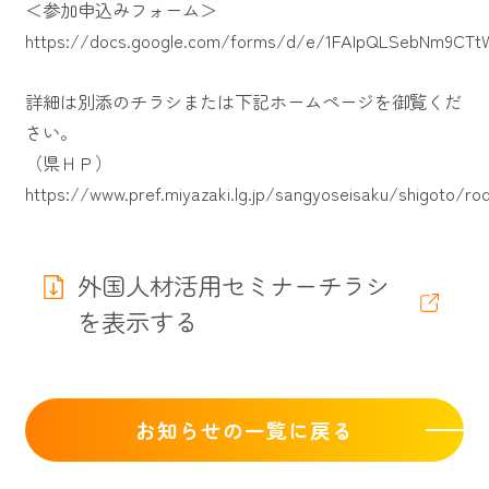
＜参加申込みフォーム＞
https://docs.google.com/forms/d/e/1FAIpQLSebNm9CTt
詳細は別添のチラシまたは下記ホームページを御覧くだ
さい。
（県ＨＰ）
https://www.pref.miyazaki.lg.jp/sangyoseisaku/shigoto/ro
外国人材活用セミナーチラシ
を表示する
お知らせの一覧に戻る