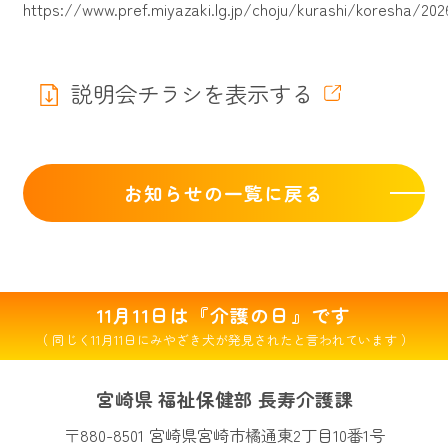
https://www.pref.miyazaki.lg.jp/choju/kurashi/koresha/202
説明会チラシを表示する
お知らせの一覧に戻る
11月11日は『介護の日』です
（ 同じく11月11日にみやざき犬が発見されたと言われています ）
宮崎県 福祉保健部 長寿介護課
〒880-8501 宮崎県宮崎市橘通東2丁目10番1号