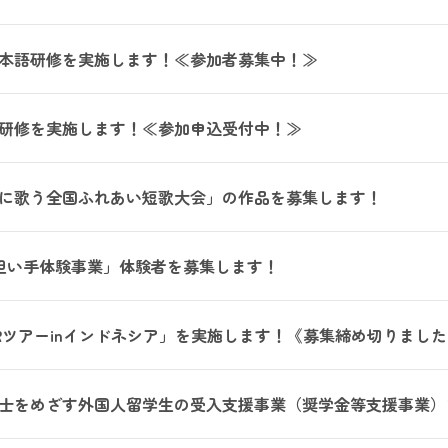
本語研修を実施します！≪参加者募集中！≫
研修を実施します！≪参加申込受付中！≫
に歌う全国ふれあい短歌大会」の作品を募集します！
担い手体験事業」体験者を募集します！
Rツアーinインドネシア」を実施します！《募集締め切りまし
士をめざす外国人留学生の受入支援事業（奨学金等支援事業）