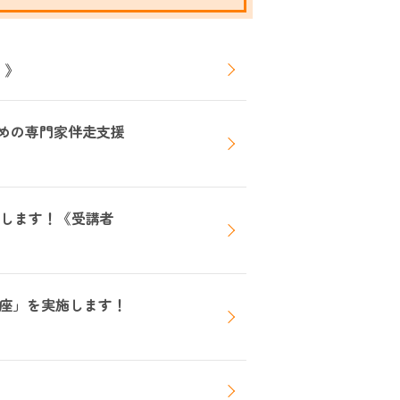
！》
ための専門家伴走支援
施します！《受講者
座」を実施します！