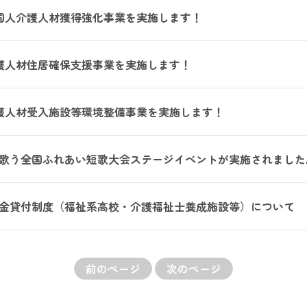
国人介護人材獲得強化事業を実施します！
護人材住居確保支援事業を実施します！
護人材受入施設等環境整備事業を実施します！
歌う全国ふれあい短歌大会ステージイベントが実施されました
金貸付制度（福祉系高校・介護福祉士養成施設等）について
前のページ
次のページ