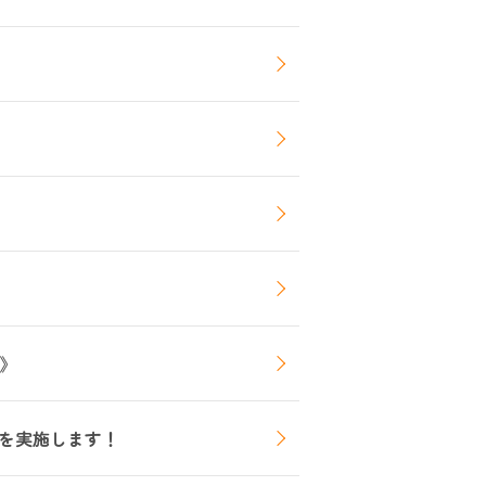
た》
を実施します！