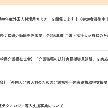
催】令和8年度外国人材活用セミナーを開催します！《参加者募集中
0枠：宮崎労働局委託事業】令和8年度 介護・福祉人材確保の
開催：宮崎県介護福祉士会】「介護職種の技能実習指導員講習」を実
会】「外国人介護人材のための介護福祉士国家資格取得支援講
護テクノロジー導入支援事業について